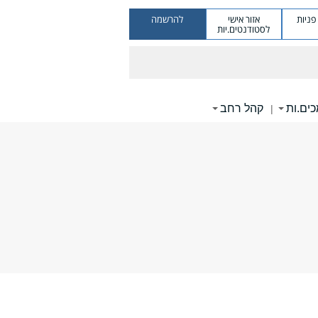
ניות
אזור אישי
להרשמה
לסטודנטים.יות
ים.ות
קהל רחב
|