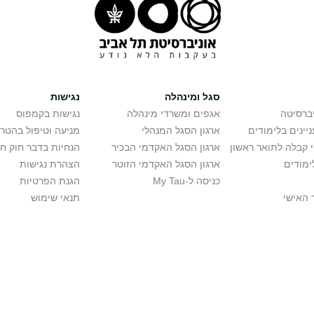
סגל ומינהלה
נגישות
יברסיטה
אגפים ומשרדי מינהלה
נגישות בקמפוס
יינים בלימודים
ארגון הסגל המנהלי
מניעה וטיפול בהטר
י קבלה לתואר ראשון
ארגון הסגל האקדמי הבכיר
הנחיות בדבר חוק ח
ימודים
ארגון הסגל האקדמי הזוטר
הצהרת נגישות
כניסה ל-My Tau
הגנת הפרטיות
 האישי
תנאי שימוש