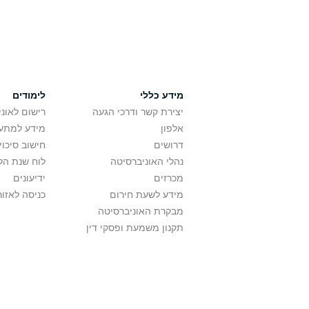
מידע כללי
לימודים
יצירת קשר ודרכי הגעה
רישום לאונ
אלפון
מידע למתענ
דרושים
חישוב סיכוי
נהלי האוניברסיטה
לוח שנת הל
מכרזים
ידיעונים
מידע לשעת חירום
כניסה לאזור
מבקרת האוניברסיטה
תקנון משמעת ופסקי דין